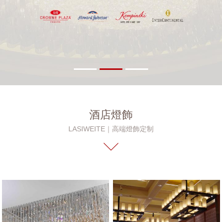
酒店燈飾
LASIWEITE｜高端燈飾定制