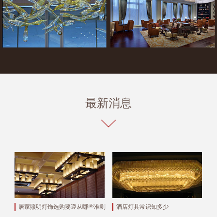
最新消息
居家照明灯饰选购要遵从哪些准则
酒店灯具常识知多少