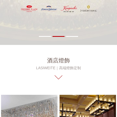
酒店燈飾
LASIWEITE｜高端燈飾定制