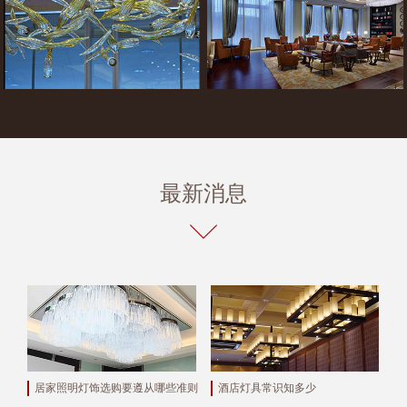
最新消息
居家照明灯饰选购要遵从哪些准则
酒店灯具常识知多少