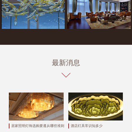
最新消息
居家照明灯饰选购要遵从哪些准则
酒店灯具常识知多少