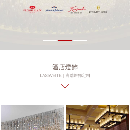
酒店燈飾
LASIWEITE｜高端燈飾定制