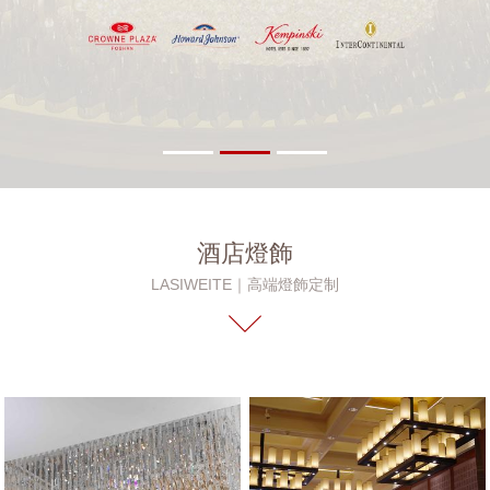
酒店燈飾
LASIWEITE｜高端燈飾定制