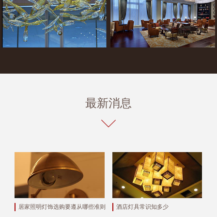
最新消息
居家照明灯饰选购要遵从哪些准则
酒店灯具常识知多少