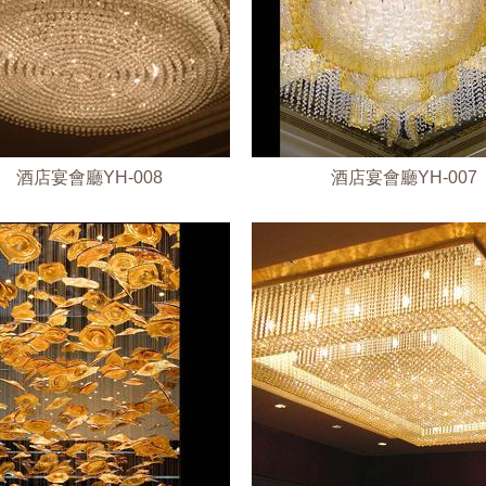
酒店宴會廳YH-008
酒店宴會廳YH-007