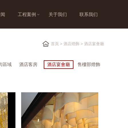
新闻
工程案例
关于我们
联系我们
首頁
>
酒店燈飾
>
酒店宴會廳
共區域
酒店客房
酒店宴會廳
售樓部燈飾