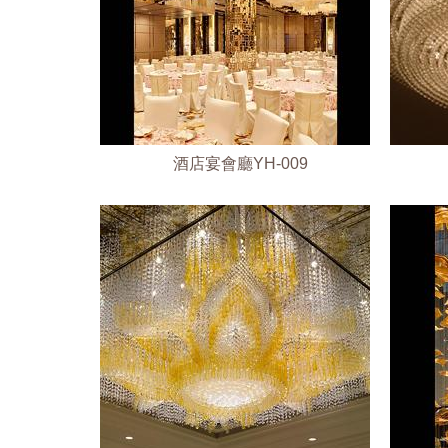
酒店宴會廳YH-009