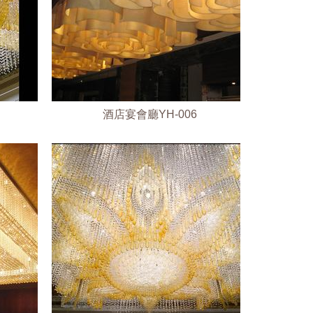
酒店宴會廳YH-006