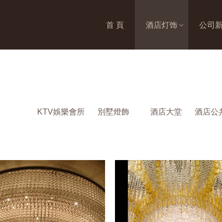
首 頁
酒店灯饰
公司
KTV娛樂會所
別墅燈飾
酒店大堂
酒店公