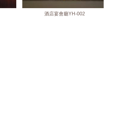
酒店宴會廳YH-002