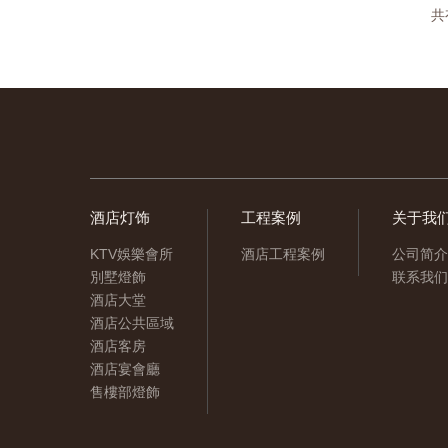
共
酒店灯饰
工程案例
关于我
KTV娛樂會所
酒店工程案例
公司简介
別墅燈飾
联系我们
酒店大堂
酒店公共區域
酒店客房
酒店宴會廳
售樓部燈飾