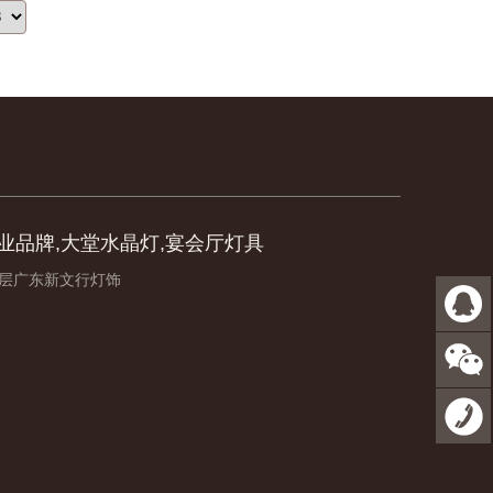
业品牌,大堂水晶灯,宴会厅灯具
2层广东新文行灯饰