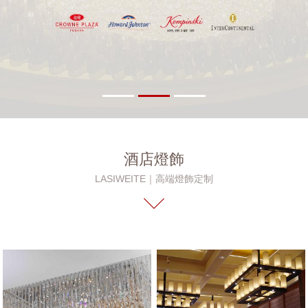
酒店燈飾
LASIWEITE｜高端燈飾定制