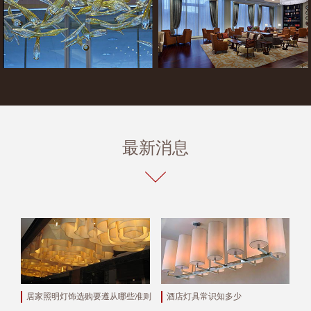
最新消息
居家照明灯饰选购要遵从哪些准则
酒店灯具常识知多少