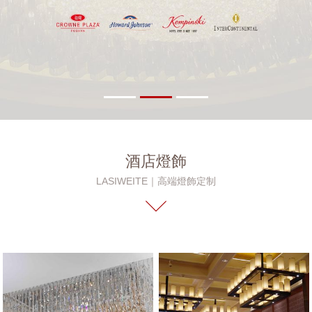
酒店燈飾
LASIWEITE｜高端燈飾定制