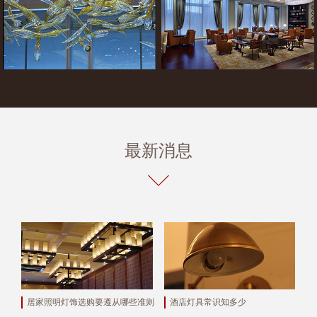
最新消息
居家照明灯饰选购要遵从哪些准则
酒店灯具常识知多少