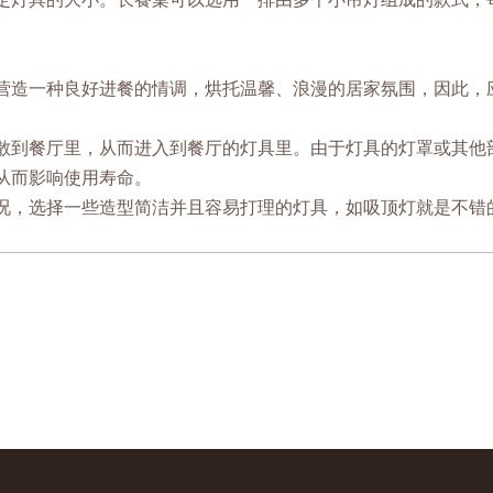
营造一种良好进餐的情调，烘托温馨、浪漫的居家氛围，因此，
散到餐厅里，从而进入到餐厅的灯具里。由于灯具的灯罩或其他
从而影响使用寿命。
况，选择一些造型简洁并且容易打理的灯具，如吸顶灯就是不错
。