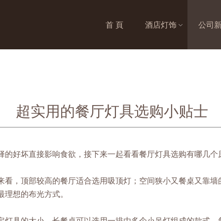
首 頁
酒店灯饰
公司
超实用的餐厅灯具选购小贴士
的好坏直接影响食欲，接下来一起看看餐厅灯具选购有哪几个
来看，顶部较高的餐厅适合选用吸顶灯；空间狭小又餐桌又靠墙
最理想的布光方式。
定灯具的大小。长餐桌可以选用一排由多个小吊灯组成的款式，