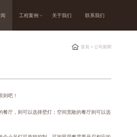
新闻
工程案例
关于我们
联系我们
首頁
>
公司新聞
原则吧！
的餐厅，则可以选择壁灯；空间宽敞的餐厅则可以选
每个小吊灯可单独控制，可按照用餐需要开启相应的