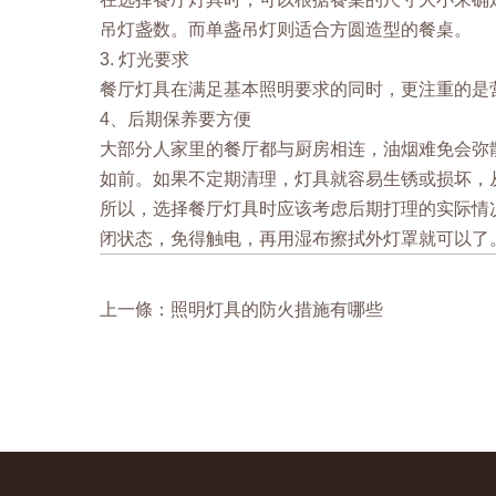
吊灯盏数。而单盏吊灯则适合方圆造型的餐桌。
3. 灯光要求
餐厅灯具在满足基本照明要求的同时，更注重的是
4、后期保养要方便
大部分人家里的餐厅都与厨房相连，油烟难免会弥
如前。如果不定期清理，灯具就容易生锈或损坏，
所以，选择餐厅灯具时应该考虑后期打理的实际情
闭状态，免得触电，再用湿布擦拭外灯罩就可以了
上一條：照明灯具的防火措施有哪些