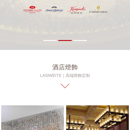
酒店燈飾
LASIWEITE｜高端燈飾定制