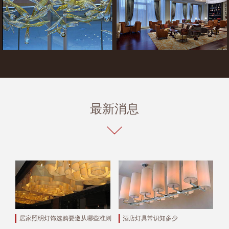
最新消息
居家照明灯饰选购要遵从哪些准则
酒店灯具常识知多少